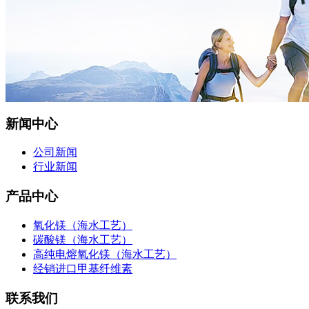
新闻中心
公司新闻
行业新闻
产品中心
氧化镁（海水工艺）
碳酸镁（海水工艺）
高纯电熔氧化镁（海水工艺）
经销进口甲基纤维素
联系我们