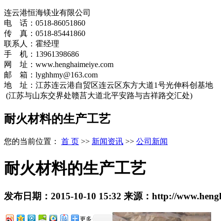
连云港恒海镁业有限公司
电 话：0518-86051860
传 真：0518-85441860
联系人：霍经理
手 机：13961398686
网 址：www.henghaimeiye.com
邮 箱：lyghhmy@163.com
地 址：江苏连云港自贸区连云区东方大道1号光伸科创基地
(江苏与山东交界处赣莒大道北平安路与吉祥路交汇处)
耐火材料的生产工艺
您的当前位置：
首 页
>>
新闻资讯
>>
公司新闻
耐火材料的生产工艺
发布日期：
2015-10-10 15:32
来源：
http://www.heng
更多