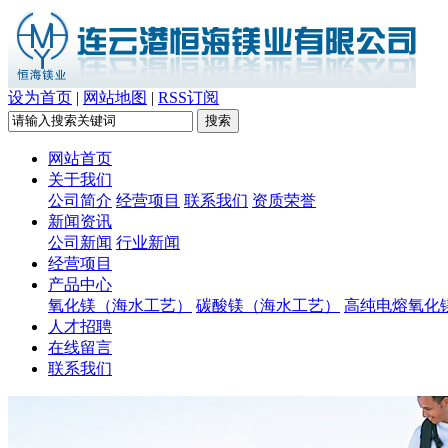
设为首页
|
网站地图
|
RSS订阅
网站首页
关于我们
公司简介
经营项目
联系我们
资质荣誉
新闻资讯
公司新闻
行业新闻
经营项目
产品中心
氧化镁（海水工艺）
碳酸镁（海水工艺）
高纯电熔氧化
人才招聘
在线留言
联系我们