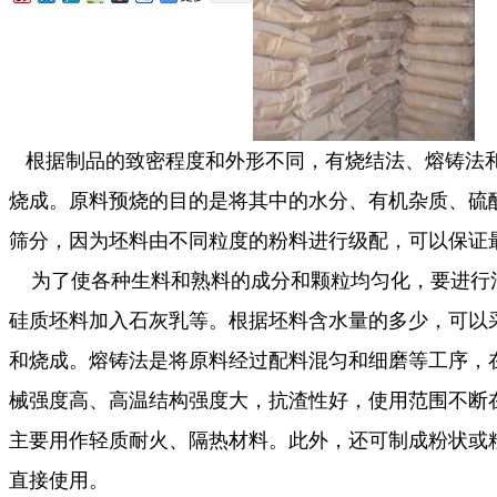
根据制品的致密程度和外形不同，有烧结法、熔铸法
烧成。原料预烧的目的是将其中的水分、有机杂质、硫
筛分，因为坯料由不同粒度的粉料进行级配，可以保证
为了使各种生料和熟料的成分和颗粒均匀化，要进行混
硅质坯料加入石灰乳等。根据坯料含水量的多少，可以采
和烧成。熔铸法是将原料经过配料混匀和细磨等工序，
械强度高、高温结构强度大，抗渣性好，使用范围不断
主要用作轻质耐火、隔热材料。此外，还可制成粉状或
直接使用。