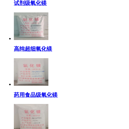
试剂级氧化镁
高纯超细氧化镁
药用食品级氧化镁