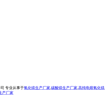
业有限公司 专业从事于
氧化镁生产厂家
,
碳酸镁生产厂家
,
高纯电熔氧化镁
生产厂家