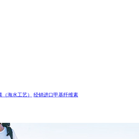
镁（海水工艺）
经销进口甲基纤维素