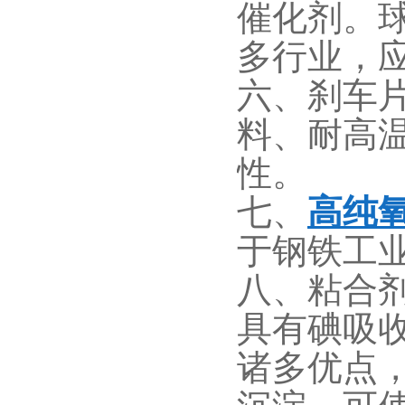
催化剂。
多行业，
六、刹车
料、耐高
性。
七、
高纯
于钢铁工
八、粘合
具有碘吸
诸多优点