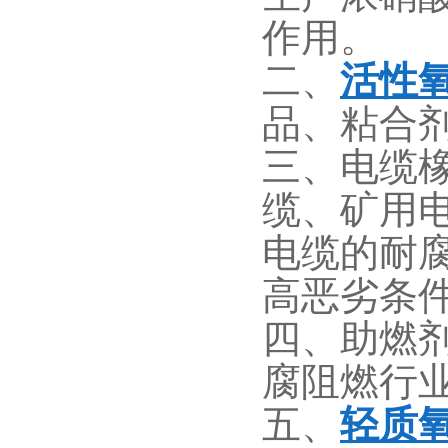
作用。
二、
活性
品、粘合
三、电缆
缆、矿用
电缆的耐
高恶劣条
四、助燃
腐阻燃行
五、
轻质