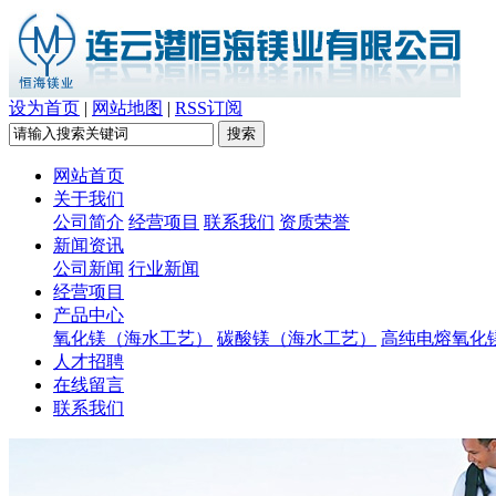
设为首页
|
网站地图
|
RSS订阅
网站首页
关于我们
公司简介
经营项目
联系我们
资质荣誉
新闻资讯
公司新闻
行业新闻
经营项目
产品中心
氧化镁（海水工艺）
碳酸镁（海水工艺）
高纯电熔氧化
人才招聘
在线留言
联系我们