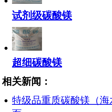
试剂级碳酸镁
超细碳酸镁
相关新闻：
特级品重质碳酸镁（海