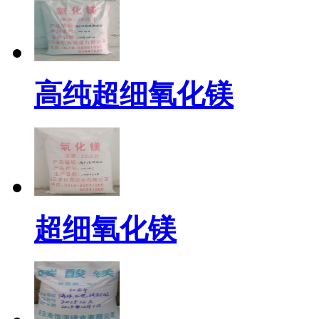
高纯超细氧化镁
超细氧化镁