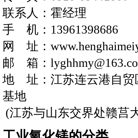
联系人：霍经理
手 机：13961398686
网 址：www.henghaimeiy
邮 箱：lyghhmy@163.c
地 址：江苏连云港自贸
基地
(江苏与山东交界处赣莒
工业氧化镁的分类