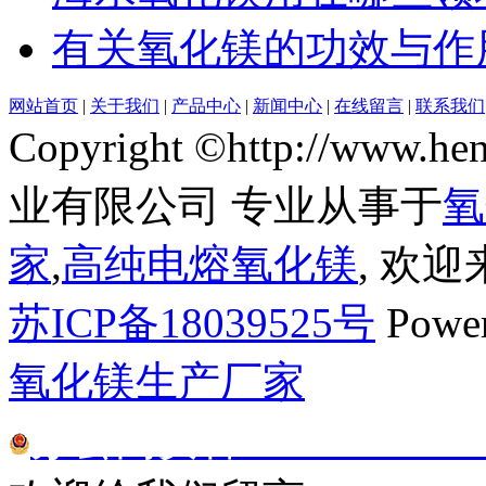
有关氧化镁的功效与作
网站首页
|
关于我们
|
产品中心
|
新闻中心
|
在线留言
|
联系我们
Copyright ©http://www
业有限公司 专业从事于
氧
家
,
高纯电熔氧化镁
, 欢
苏ICP备18039525号
Powe
氧化镁生产厂家
苏公网安备32070302010