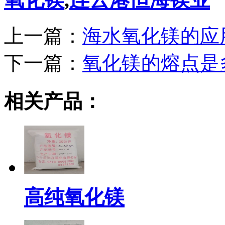
上一篇：
海水氧化镁的应
下一篇：
氧化镁的熔点是
相关产品：
高纯氧化镁