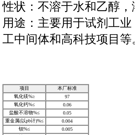
性状：不溶于水和乙醇，
用途：主要用于试剂工业
工中间体和高科技项目等
项目
本厂标准
氧化镁%≥
97
氧化钙%≤
0.06
盐酸不溶物%≤
0.05
重金属(以pb计)%≤
0.004
钡%≤
0.005