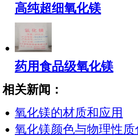
高纯超细氧化镁
药用食品级氧化镁
相关新闻：
氧化镁的材质和应用
氧化镁颜色与物理性质