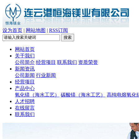
设为首页
|
网站地图
|
RSS订阅
网站首页
关于我们
公司简介
经营项目
联系我们
资质荣誉
新闻资讯
公司新闻
行业新闻
经营项目
产品中心
氧化镁（海水工艺）
碳酸镁（海水工艺）
高纯电熔氧化
人才招聘
在线留言
联系我们