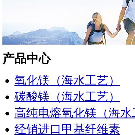
产品中心
氧化镁（海水工艺）
碳酸镁（海水工艺）
高纯电熔氧化镁（海水
经销进口甲基纤维素