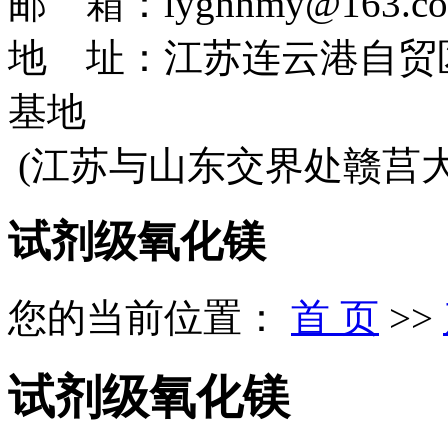
邮 箱：lyghhmy@163.c
地 址：江苏连云港自贸
基地
(江苏与山东交界处赣莒
试剂级氧化镁
您的当前位置：
首 页
>>
试剂级氧化镁