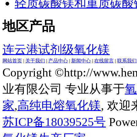
轻质碳酸镁和重质碳酸
地区产品
连云港试剂级氧化镁
网站首页
|
关于我们
|
产品中心
|
新闻中心
|
在线留言
|
联系我们
Copyright ©http://www
业有限公司 专业从事于
氧
家
,
高纯电熔氧化镁
, 欢
苏ICP备18039525号
Powe