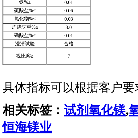
铁%≤
0.01
硫酸盐%≤
0.06
氯化物%≤
0.03
灼烧失重%≤
3.0
磷酸盐%≤
0.01
澄清试验
合格
视比溶≥
7
具体指标可以根据客户要
相关标签：
试剂氧化镁
,
恒海镁业