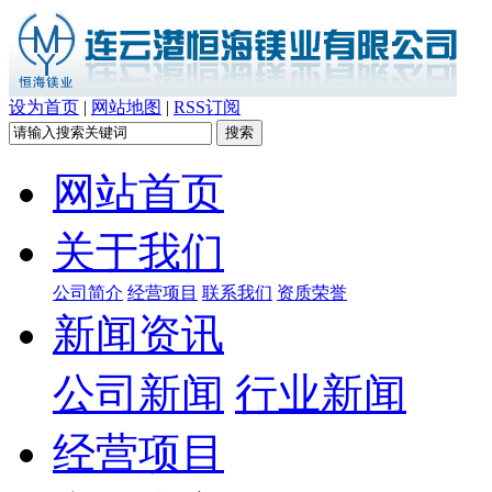
设为首页
|
网站地图
|
RSS订阅
网站首页
关于我们
公司简介
经营项目
联系我们
资质荣誉
新闻资讯
公司新闻
行业新闻
经营项目