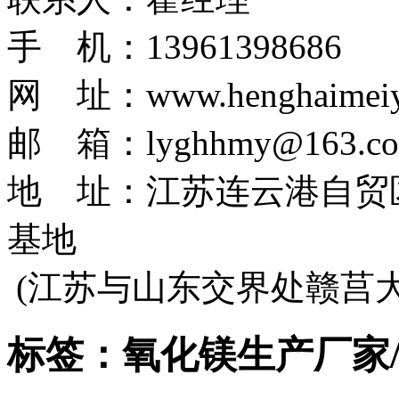
手 机：13961398686
网 址：www.henghaimeiy
邮 箱：lyghhmy@163.c
地 址：江苏连云港自贸
基地
(江苏与山东交界处赣莒
标签：氧化镁生产厂家