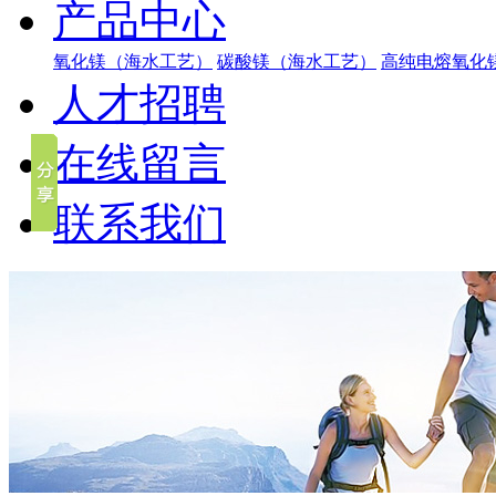
产品中心
氧化镁（海水工艺）
碳酸镁（海水工艺）
高纯电熔氧化
人才招聘
在线留言
联系我们