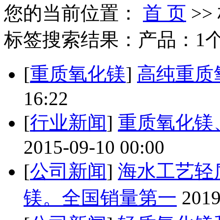
您的当前位置：
首 页
>>
标签搜索结果：产品：1个
[
重质氧化镁
]
高纯重质
16:22
[
行业新闻
]
重质氧化镁
2015-09-10 00:00
[
公司新闻
]
海水工艺轻
镁。全国销量第一
2019