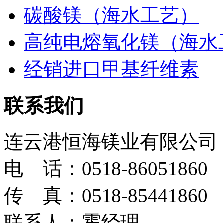
碳酸镁（海水工艺）
高纯电熔氧化镁（海水
经销进口甲基纤维素
联系我们
连云港恒海镁业有限公司
电 话：0518-86051860
传 真：0518-85441860
联系人：霍经理