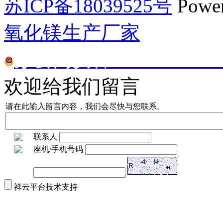
苏ICP备18039525号
Powe
氧化镁生产厂家
苏公网安备32070302010
欢迎给我们留言
请在此输入留言内容，我们会尽快与您联系。
联系人
座机/手机号码
祥云平台技术支持