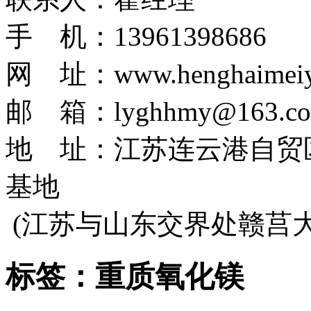
手 机：13961398686
网 址：www.henghaimeiy
邮 箱：lyghhmy@163.c
地 址：江苏连云港自贸
基地
(江苏与山东交界处赣莒
标签：重质氧化镁