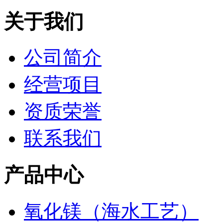
关于我们
公司简介
经营项目
资质荣誉
联系我们
产品中心
氧化镁（海水工艺）