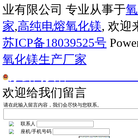
业有限公司 专业从事于
氧
家
,
高纯电熔氧化镁
, 欢
苏ICP备18039525号
Powe
氧化镁生产厂家
苏公网安备32070302010
欢迎给我们留言
请在此输入留言内容，我们会尽快与您联系。
联系人
座机/手机号码