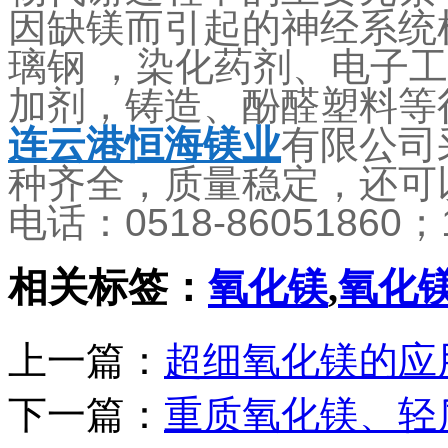
因缺镁而引起的神经系统
璃钢 ，染化药剂、电子
加剂，铸造、酚醛塑料等
连云港恒海镁业
有限公司
种齐全，质量稳定，还可
电话：0518-86051860；1
相关标签：
氧化镁
,
氧化
上一篇：
超细氧化镁的应
下一篇：
重质氧化镁、轻