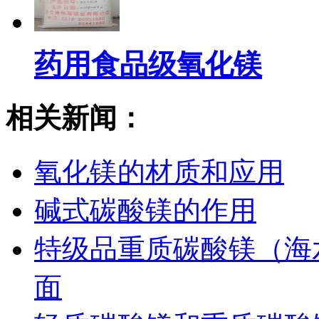
药用食品级氧化镁
相关新闻：
氧化镁的材质和应用
碱式碳酸镁的作用
特级品重质碳酸镁（海
面