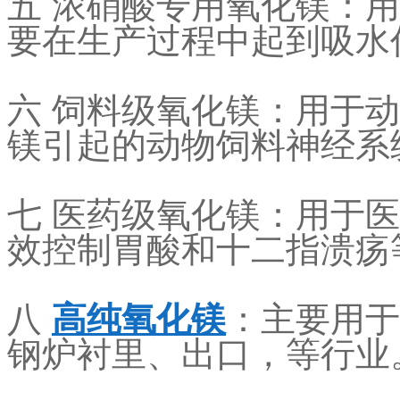
五 浓硝酸专用氧化镁：
要在生产过程中起到吸水
六 饲料级氧化镁：用于
镁引起的动物饲料神经系
七 医药级氧化镁：用于
效控制胃酸和十二指溃疡
八
高纯氧化镁
：主要用于
钢炉衬里、出口，等行业