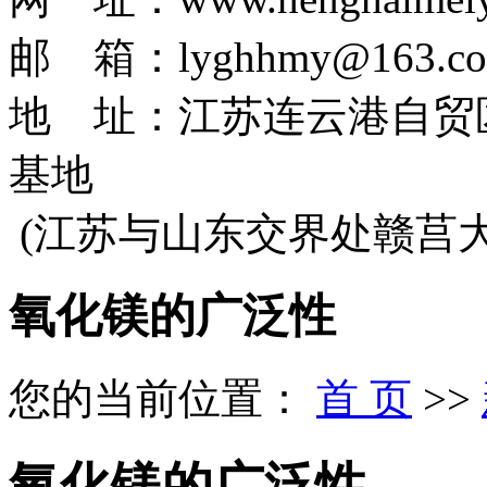
邮 箱：lyghhmy@163.c
地 址：江苏连云港自贸
基地
(江苏与山东交界处赣莒
氧化镁的广泛性
您的当前位置：
首 页
>>
氧化镁的广泛性