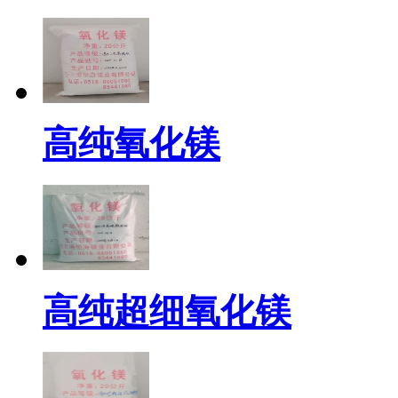
高纯氧化镁
高纯超细氧化镁