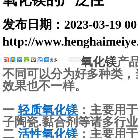
发布日期：
2023-03-19 00
http://www.henghaimeiye
氧化镁
产
更多
不同可以分为好多种类，
效果也不一样。
一
轻质氧化镁
：主要用于
子陶瓷.黏合剂等诸多行
二
活性氧化镁
：主要用于