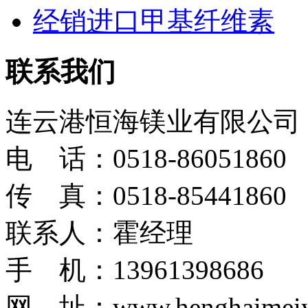
经销进口甲基纤维素
联系我们
连云港恒海镁业有限公司
电 话：0518-86051860
传 真：0518-85441860
联系人：霍经理
手 机：13961398686
网 址：www.henghaimeiy