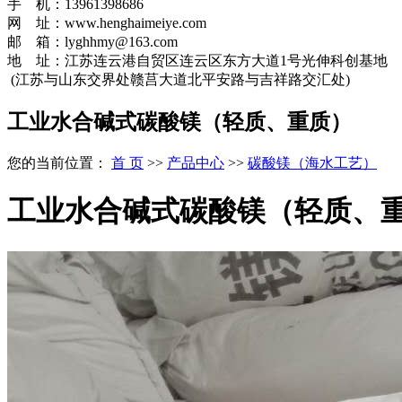
手 机：13961398686
网 址：www.henghaimeiye.com
邮 箱：lyghhmy@163.com
地 址：江苏连云港自贸区连云区东方大道1号光伸科创基地
(江苏与山东交界处赣莒大道北平安路与吉祥路交汇处)
工业水合碱式碳酸镁（轻质、重质）
您的当前位置：
首 页
>>
产品中心
>>
碳酸镁（海水工艺）
工业水合碱式碳酸镁（轻质、