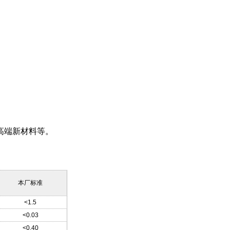
高端新材料等。
本厂标准
<1.5
<0.03
<0.40