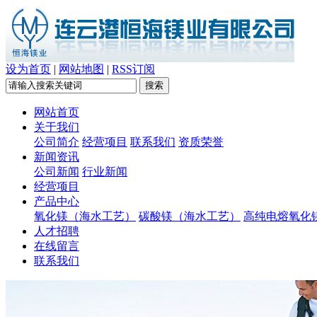
设为首页
|
网站地图
|
RSS订阅
网站首页
关于我们
公司简介
经营项目
联系我们
资质荣誉
新闻资讯
公司新闻
行业新闻
经营项目
产品中心
氧化镁（海水工艺）
碳酸镁（海水工艺）
高纯电熔氧化
人才招聘
在线留言
联系我们