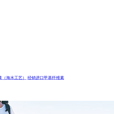
镁（海水工艺）
经销进口甲基纤维素