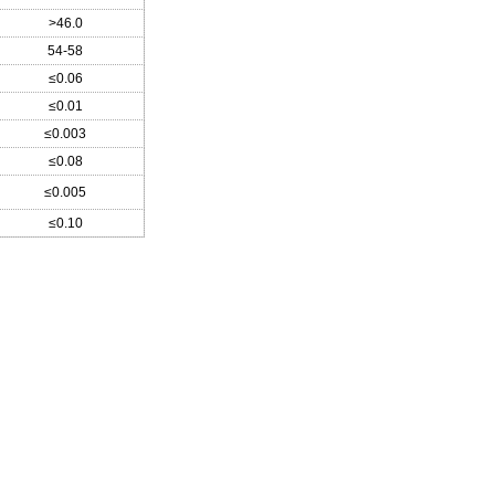
>46.0
54-58
≤0.06
≤0.01
≤0.003
≤0.08
≤0.005
≤0.10