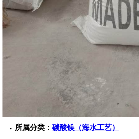
所属分类：
碳酸镁（海水工艺）