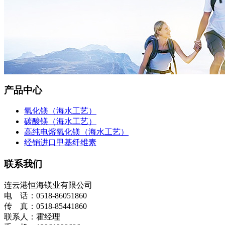
产品中心
氧化镁（海水工艺）
碳酸镁（海水工艺）
高纯电熔氧化镁（海水工艺）
经销进口甲基纤维素
联系我们
连云港恒海镁业有限公司
电 话：0518-86051860
传 真：0518-85441860
联系人：霍经理