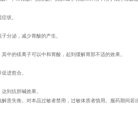
适症状。
离子分泌，减少胃酸的产生。
，其中的镁离子可以中和胃酸，起到缓解胃部不适的效果。
并促进愈合。
，达到抗胆碱效果。
电解质失衡。对本品过敏者禁用，过敏体质者慎用。服药期间若