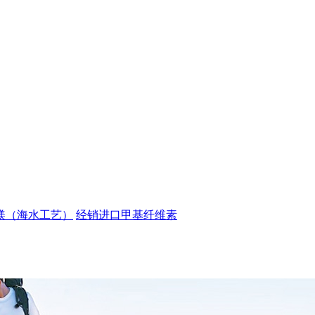
镁（海水工艺）
经销进口甲基纤维素