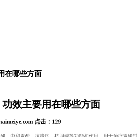
用在哪些方面
）功效主要用在哪些方面
haimeiye.com
点击：
129
制酸、中和胃酸、抗溃疡、抗胆碱等功能和作用，用于治疗胃酸