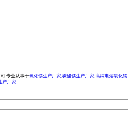
业有限公司 专业从事于
氧化镁生产厂家
,
碳酸镁生产厂家
,
高纯电熔氧化镁
生产厂家