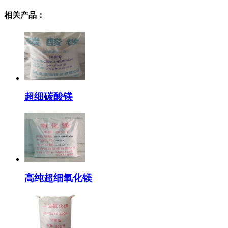
相关产品：
超细碳酸镁
高纯超细氧化镁