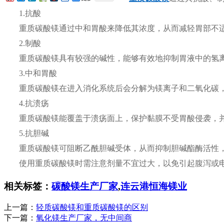
1.抗酸
重质碳酸镁通过中和胃酸来降低其浓度，从而减轻胃部不
2.制酸
重质碳酸镁具有较强的碱性，能够有效地抑制胃液中的氢
3.中和胃酸
重质碳酸镁在进入消化系统后会分解为镁离子和二氧化碳
4.抗溃疡
重质碳酸镁能覆盖于溃疡面上，保护黏膜不受胃酸侵袭，
5.抗胆碱
重质碳酸镁可阻断乙酰胆碱受体，从而抑制胆碱酯酶活性
使用重质碳酸镁时需注意剂量不宜过大，以免引起腹泻或
相关标签：
碳酸镁生产厂家
,
连云港恒海镁业
上一篇：
轻质碳酸镁和重质碳酸镁的区别
下一篇：
氧化镁生产厂家，无中间商