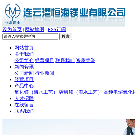
设为首页
|
网站地图
|
RSS订阅
网站首页
关于我们
公司简介
经营项目
联系我们
资质荣誉
新闻资讯
公司新闻
行业新闻
经营项目
产品中心
氧化镁（海水工艺）
碳酸镁（海水工艺）
高纯电熔氧化
人才招聘
在线留言
联系我们