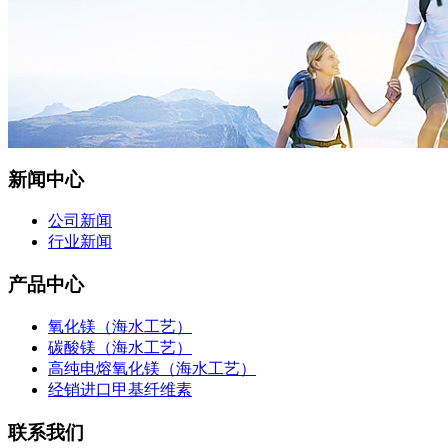
新闻中心
公司新闻
行业新闻
产品中心
氧化镁（海水工艺）
碳酸镁（海水工艺）
高纯电熔氧化镁（海水工艺）
经销进口甲基纤维素
联系我们