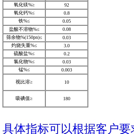
氧化镁%≥
92
氧化钙%≤
0.8
铁%≤
0.05
盐酸不溶物%≤
0.08
筛余物%(150pn)≤
0.03
灼烧失重%≤
3.0
硫酸盐%≤
0.2
氯化物%≤
0.03
锰%≤
0.003
视比溶≥
10
吸碘值≥
180
具体指标可以根据客户要