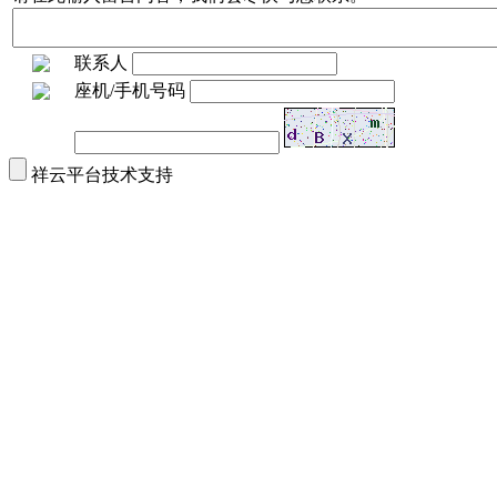
联系人
座机/手机号码
祥云平台技术支持