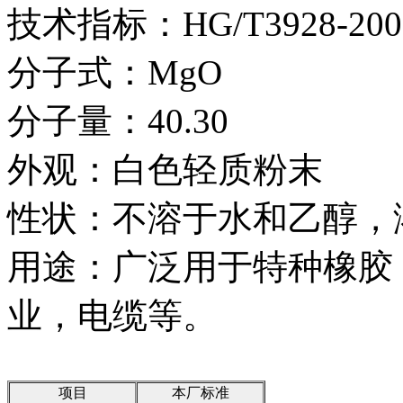
技术指标：HG/T3928-200
分子式：MgO
分子量：40.30
外观：白色轻质粉末
性状：不溶于水和乙醇，
用途：广泛用于特种橡胶
业，电缆等。
项目
本厂标准