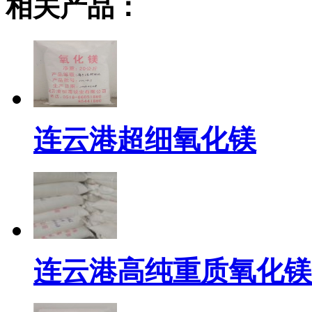
相关产品：
连云港超细氧化镁
连云港高纯重质氧化镁