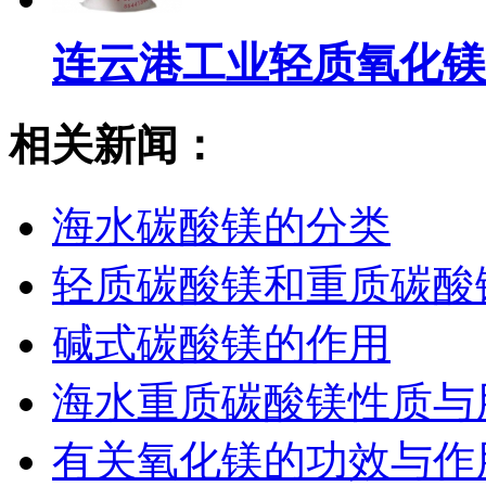
连云港工业轻质氧化镁
相关新闻：
海水碳酸镁的分类
轻质碳酸镁和重质碳酸
碱式碳酸镁的作用
海水重质碳酸镁性质与
有关氧化镁的功效与作