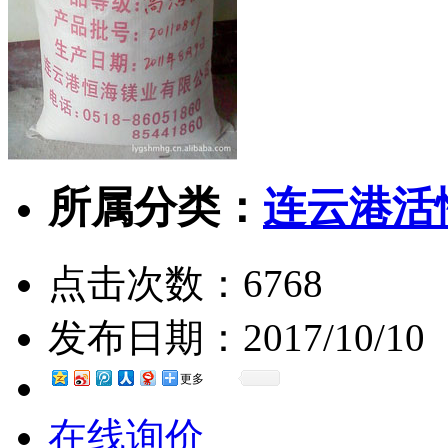
所属分类：
连云港活
点击次数：
6768
发布日期：
2017/10/10
更多
在线询价