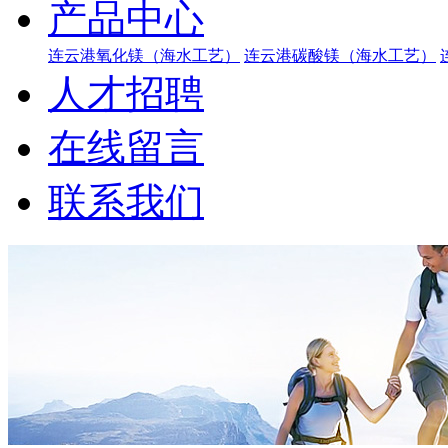
产品中心
连云港氧化镁（海水工艺）
连云港碳酸镁（海水工艺）
人才招聘
在线留言
联系我们