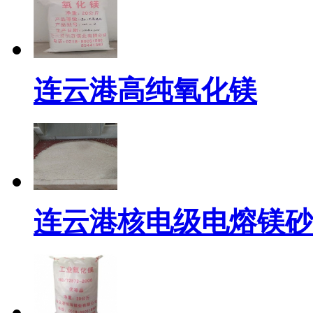
连云港高纯氧化镁
连云港核电级电熔镁砂