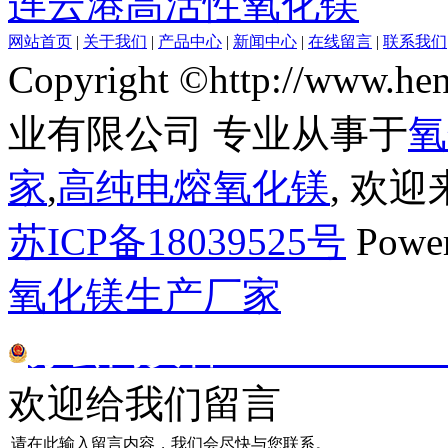
连云港高活性氧化镁
网站首页
|
关于我们
|
产品中心
|
新闻中心
|
在线留言
|
联系我们
Copyright ©http://www
业有限公司 专业从事于
氧
家
,
高纯电熔氧化镁
, 欢
苏ICP备18039525号
Powe
氧化镁生产厂家
苏公网安备32070302010
欢迎给我们留言
请在此输入留言内容，我们会尽快与您联系。