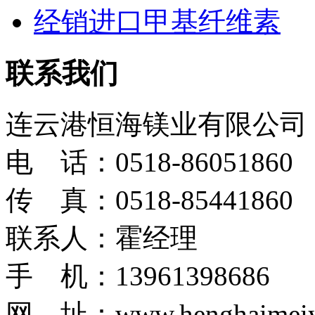
经销进口甲基纤维素
联系我们
连云港恒海镁业有限公司
电 话：0518-86051860
传 真：0518-85441860
联系人：霍经理
手 机：13961398686
网 址：www.henghaimeiy