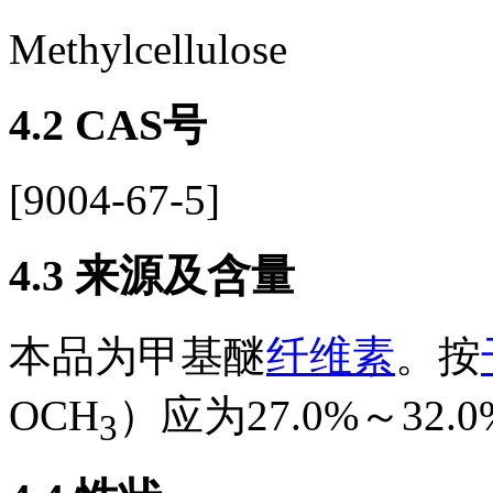
Methylcellulose
4.2
CAS号
[9004-67-5]
4.3
来源及含量
本品为甲基醚
纤维素
。按
OCH
）应为27.0%～32.
3