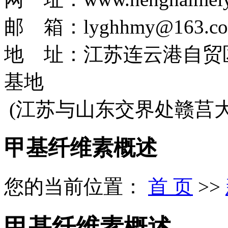
邮 箱：lyghhmy@163.c
地 址：江苏连云港自贸
基地
(江苏与山东交界处赣莒
甲基纤维素概述
您的当前位置：
首 页
>>
甲基纤维素概述