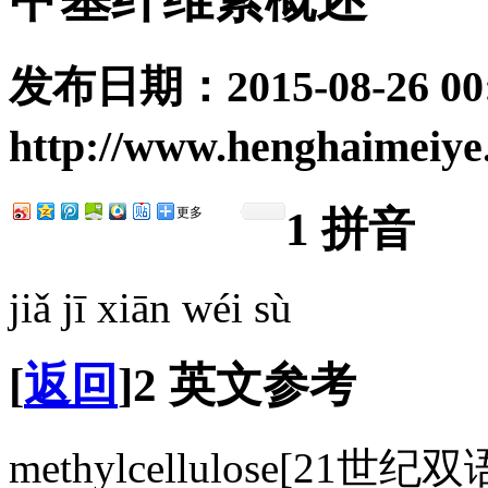
发布日期：
2015-08-26 00
http://www.henghaimeiye
1
拼音
更多
jiǎ jī xiān wéi sù
[
返回
]
2
英文参考
methylcellulose
[21世纪双