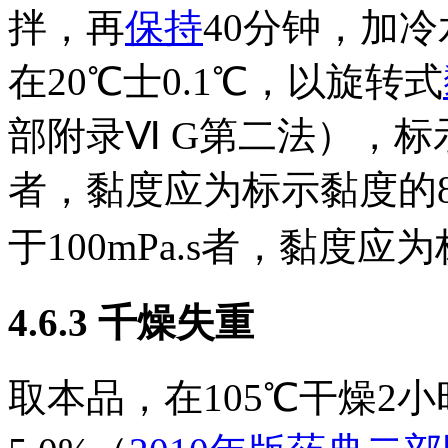
拌，再
保持
40分钟，加冷
在20℃士0.1℃，以旋转式
部附录Ⅵ G第二法），标示
者，黏度应为标示黏度的80
于100mPa.s者，黏度应为
4.6.3
千燥失重
取本品，在105℃干燥2