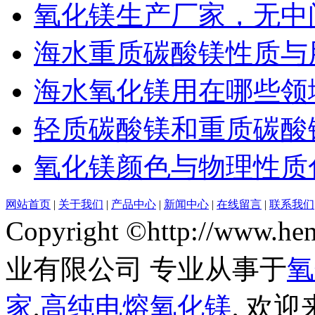
氧化镁生产厂家，无中
海水重质碳酸镁性质与
海水氧化镁用在哪些领
轻质碳酸镁和重质碳酸
氧化镁颜色与物理性质
网站首页
|
关于我们
|
产品中心
|
新闻中心
|
在线留言
|
联系我们
Copyright ©http://www
业有限公司 专业从事于
氧
家
,
高纯电熔氧化镁
, 欢