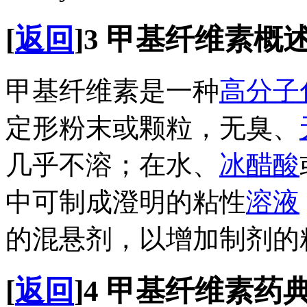
[
返回
]
3
甲基纤维素概
甲基纤维素是一种
高分子
定形粉末或颗粒，无臭、
几乎不溶；在水、
冰醋酸
中可制成澄明的粘性
溶液
的混悬剂，以增加制剂的
[
返回
]
4
甲基纤维素药