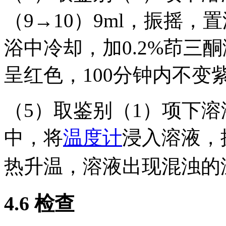
（9→10）9ml，振摇
浴中冷却，加0.2%茚三酮
呈红色，100分钟内不变
（5）取鉴别（1）项下溶液
中，将
温度计
浸入溶液，
热升温，溶液出现混浊的
4.6
检查