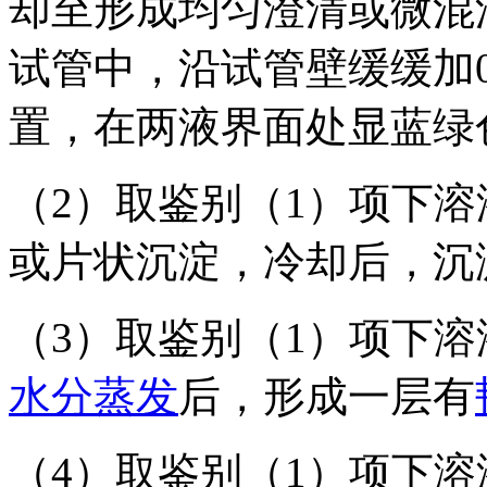
却至形成均匀澄清或微混
试管中，沿试管壁缓缓加0.
置，在两液界面处显蓝绿
（2）取鉴别（1）项下
或片状沉淀，冷却后，沉
（3）取鉴别（1）项下
水分
蒸发
后，形成一层有
（4）取鉴别（1）项下溶液