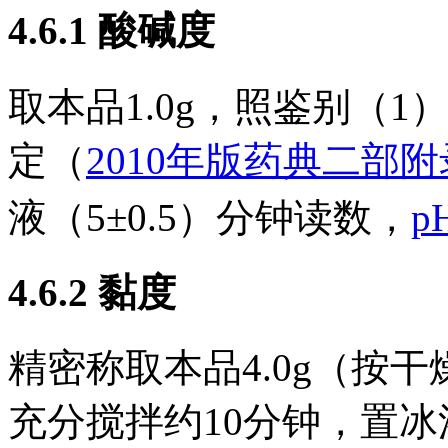
4.6.1
酸碱度
取本品1.0g，照鉴别（
定（
2010年版药典二部
液（5±0.5）分钟读数，
p
4.6.2
黏度
精密称取本品4.0g（按干
充分搅拌约10分钟，置