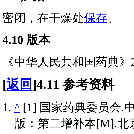
密闭，在干燥处
保存
。
4.10
版本
《中华人民共和国药典》2
[
返回
]
4.11
参考资料
^
[1] 国家药典委员会.
版：第二增补本[M].