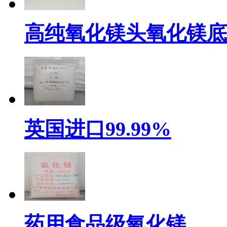
高纯氧化镁头氧化镁底
英国进口99.99%
药用食品级氧化镁