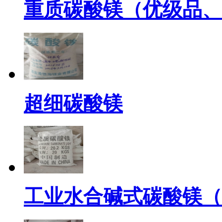
重质碳酸镁（优级品、
超细碳酸镁
工业水合碱式碳酸镁（