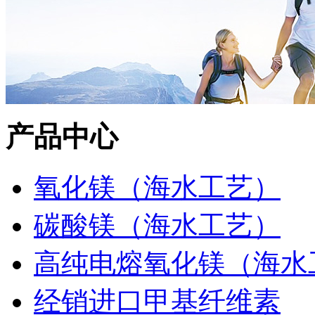
产品中心
氧化镁（海水工艺）
碳酸镁（海水工艺）
高纯电熔氧化镁（海水
经销进口甲基纤维素