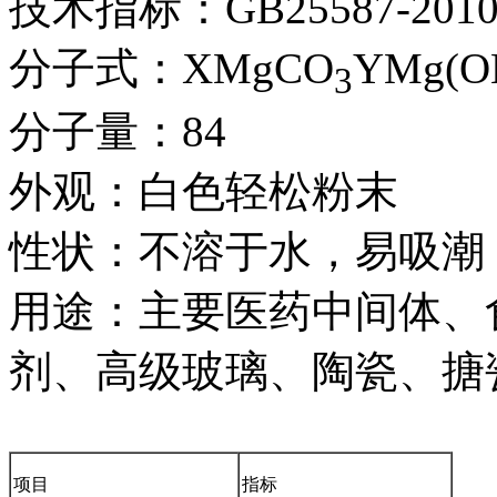
技术指标：GB25587-201
分子式：XMgCO
YMg(O
3
分子量：84
外观：白色轻松粉末
性状：不溶于水，易吸潮
用途：主要医药中间体、
剂、高级玻璃、陶瓷、搪
项目
指标