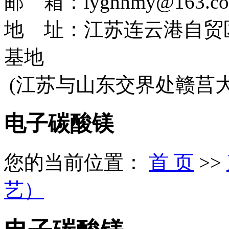
邮 箱：lyghhmy@163.c
地 址：江苏连云港自贸
基地
(江苏与山东交界处赣莒
电子碳酸镁
您的当前位置：
首 页
>>
艺）