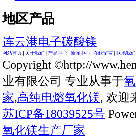
地区产品
连云港电子碳酸镁
网站首页
|
关于我们
|
产品中心
|
新闻中心
|
在线留言
|
联系我们
Copyright ©http://www
业有限公司 专业从事于
氧
家
,
高纯电熔氧化镁
, 欢
苏ICP备18039525号
Powe
氧化镁生产厂家