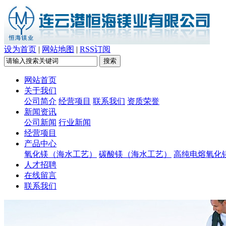
设为首页
|
网站地图
|
RSS订阅
网站首页
关于我们
公司简介
经营项目
联系我们
资质荣誉
新闻资讯
公司新闻
行业新闻
经营项目
产品中心
氧化镁（海水工艺）
碳酸镁（海水工艺）
高纯电熔氧化
人才招聘
在线留言
联系我们