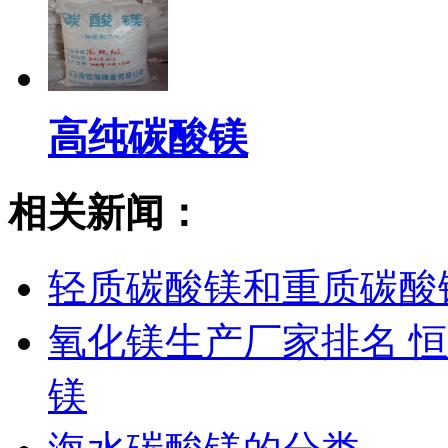
高纯碳酸镁
相关新闻：
轻质碳酸镁和重质碳酸
氧化镁生产厂家排名 
镁