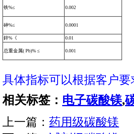
铁%≤
0.002
砷%≤
0.0001
鋅%《
0.01
总重金属( Pb)% ≤
0.001
具体指标可以根据客户要
相关标签：
电子碳酸镁
,
上一篇：
药用级碳酸镁