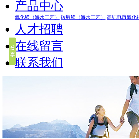
产品中心
氧化镁（海水工艺）
碳酸镁（海水工艺）
高纯电熔氧化
人才招聘
在线留言
联系我们