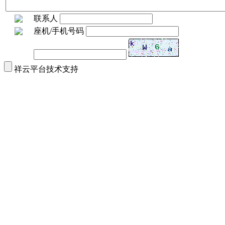
联系人
座机/手机号码
祥云平台技术支持