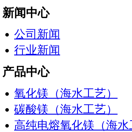
新闻中心
公司新闻
行业新闻
产品中心
氧化镁（海水工艺）
碳酸镁（海水工艺）
高纯电熔氧化镁（海水