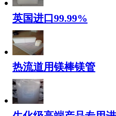
英国进口99.99%
热流道用镁棒镁管
生化级高端产品专用进