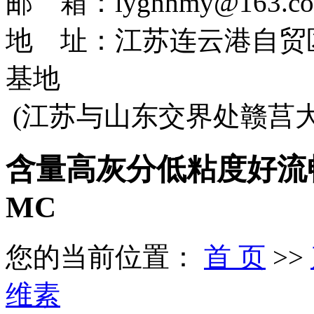
邮 箱：lyghhmy@163.c
地 址：江苏连云港自贸
基地
(江苏与山东交界处赣莒
含量高灰分低粘度好流
MC
您的当前位置：
首 页
>>
维素