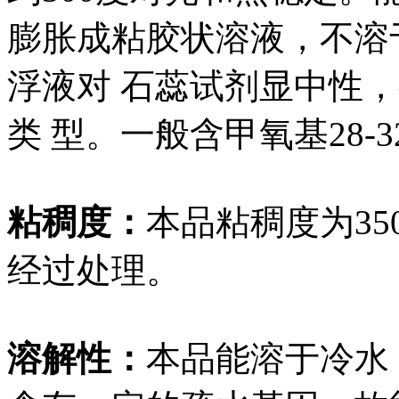
膨胀成粘胶状溶液，不
溶
浮液对 石蕊试剂显中性，有4
类 型。一般含甲氧基28-3
粘稠度：
本品粘稠度为350
经过处理。
溶解性：
本品能溶于冷水