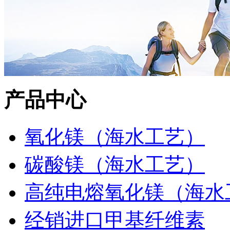
产品中心
氧化镁（海水工艺）
碳酸镁（海水工艺）
高纯电熔氧化镁（海水
经销进口甲基纤维素