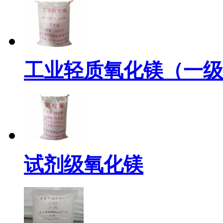
工业轻质氧化镁（一级
试剂级氧化镁