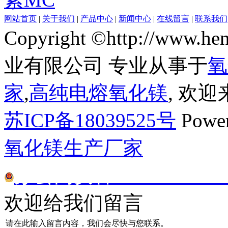
网站首页
|
关于我们
|
产品中心
|
新闻中心
|
在线留言
|
联系我们
Copyright ©http://www
业有限公司 专业从事于
氧
家
,
高纯电熔氧化镁
, 欢
苏ICP备18039525号
Powe
氧化镁生产厂家
苏公网安备32070302010
欢迎给我们留言
请在此输入留言内容，我们会尽快与您联系。