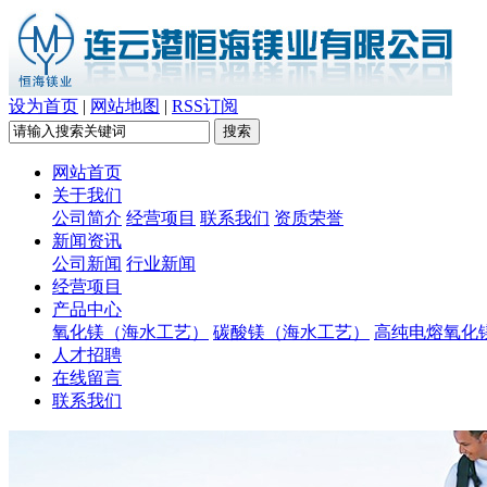
设为首页
|
网站地图
|
RSS订阅
网站首页
关于我们
公司简介
经营项目
联系我们
资质荣誉
新闻资讯
公司新闻
行业新闻
经营项目
产品中心
氧化镁（海水工艺）
碳酸镁（海水工艺）
高纯电熔氧化
人才招聘
在线留言
联系我们